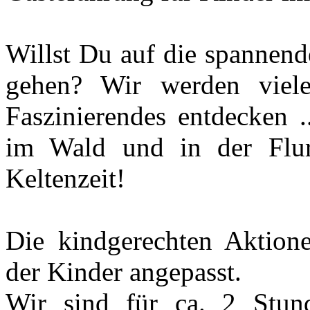
Willst Du auf die spannen
gehen? Wir werden viele
Faszinierendes entdecken .
im Wald und in der Flu
Keltenzeit!
Die kindgerechten Aktion
der Kinder angepasst.
Wir sind für ca. 2 Stu