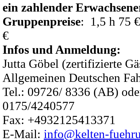
ein zahlender Erwachsener
Gruppenpreise
: 1,5 h 75 €
€
Infos und Anmeldung:
Jutta Göbel (zertifizierte G
Allgemeinen Deutschen Fa
Tel.: 09726/ 8336 (AB) ode
0175/4240577
Fax: +4932125413371
E-Mail:
info@kelten-fuehr