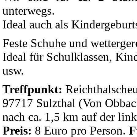
unterwegs.
Ideal auch als Kindergeburts
Feste Schuhe und wetterger
Ideal für Schulklassen, Kin
usw.
Treffpunkt:
Reichthalsche
97717 Sulzthal (Von Obbac
nach ca. 1,5 km auf der link
Preis:
8 Euro pro Person.
F