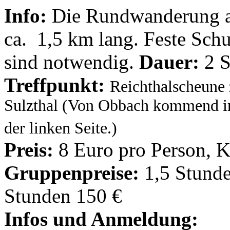
Info:
Die Rundwanderung au
ca. 1,5 km lang. Feste Sch
sind notwendig.
Dauer:
2 S
Treffpunkt:
Reichthalscheune
Sulzthal (Von Obbach kommend in 
der linken Seite.)
Preis:
8 Euro pro Person, K
Gruppenpreise:
1,5 Stunde
Stunden 150 €
Infos und Anmeldung: