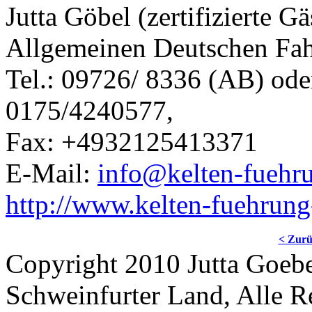
Jutta Göbel (zertifizierte G
Allgemeinen Deutschen Fa
Tel.: 09726/ 8336 (AB) ode
0175/4240577,
Fax: +4932125413371
E-Mail:
info@kelten-fuehr
http://www.kelten-fuehrun
< Zur
Copyright 2010 Jutta Goebe
Schweinfurter Land, Alle R