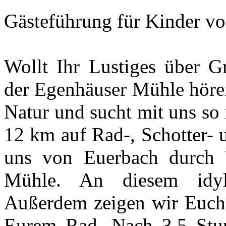
Gästeführung für Kinder vo
Wollt Ihr Lustiges über Gr
der Egenhäuser Mühle hören
Natur und sucht mit uns so
12 km auf Rad-, Schotter- 
uns von Euerbach durch 
Mühle. An diesem idyll
Außerdem zeigen wir Euch
Eurem Rad. Nach 3,5 Stun