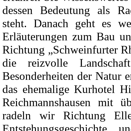
dessen Bedeutung als Ra
steht. Danach geht es w
Erläuterungen zum Bau un
Richtung „Schweinfurter Rh
die reizvolle Landsch
Besonderheiten der Natur er
das ehemalige Kurhotel Hi
Reichmannshausen mit übe
radeln wir Richtung Elle
Entstehungsgeschichte 