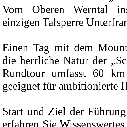
Vom Oberen Werntal ins
einzigen Talsperre Unterfra
Einen Tag mit dem Mounta
die herrliche Natur der „S
Rundtour umfasst 60 km
geeignet für ambitionierte 
Start und Ziel der Führung
erfahren Sie Wissenswerte