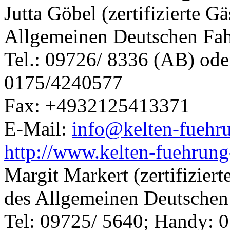
Jutta Göbel (zertifizierte G
Allgemeinen Deutschen Fa
Tel.: 09726/ 8336 (AB) ode
0175/4240577
Fax: +4932125413371
E-Mail:
info@kelten-fuehr
http://www.kelten-fuehrun
Margit Markert (zertifizier
des Allgemeinen Deutsche
Tel: 09725/ 5640; Handy: