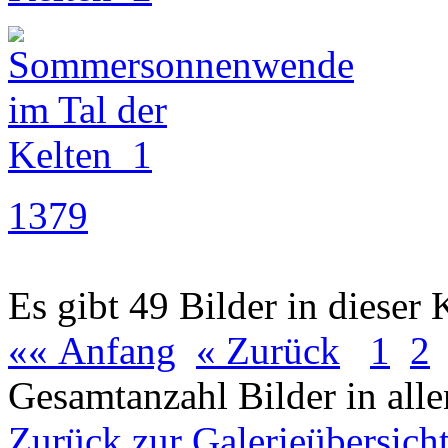
1379
Es gibt 49 Bilder in dieser 
«« Anfang
« Zurück
1
2
Gesamtanzahl Bilder in all
Zurück zur Galerieübersich