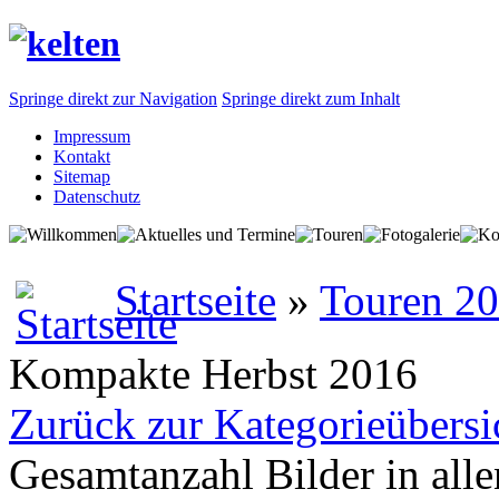
Springe direkt zur Navigation
Springe direkt zum Inhalt
Impressum
Kontakt
Sitemap
Datenschutz
Startseite
»
Touren 2
Kompakte Herbst 2016
Zurück zur Kategorieübersi
Gesamtanzahl Bilder in all